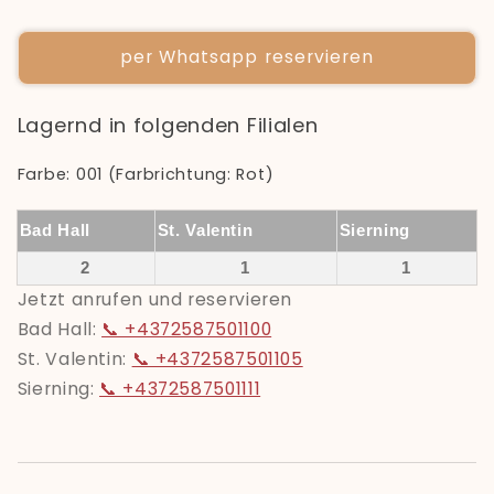
per Whatsapp reservieren
Lagernd in folgenden Filialen
Farbe: 001 (Farbrichtung: Rot)
Bad Hall
St. Valentin
Sierning
2
1
1
Jetzt anrufen und reservieren
Bad Hall:
📞 +4372587501100
St. Valentin:
📞 +4372587501105
Sierning:
📞 +4372587501111