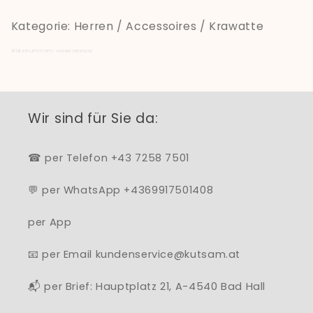
Kategorie: Herren / Accessoires / Krawatte
Artikelnummern:
4066678089309
Wir sind für Sie da:
☎ per Telefon +43 7258 7501
💬 per WhatsApp +4369917501408
per App
📧 per Email kundenservice@kutsam.at
📬 per Brief: Hauptplatz 21, A-4540 Bad Hall