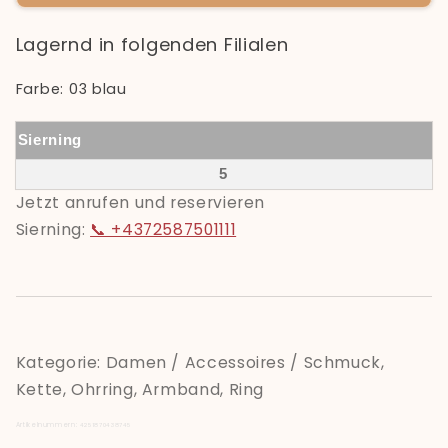
Lagernd in folgenden Filialen
Farbe: 03 blau
Sierning
5
Jetzt anrufen und reservieren
Sierning:
📞 +4372587501111
Kategorie: Damen / Accessoires / Schmuck,
Kette, Ohrring, Armband, Ring
Artikelnummern:
4251870438745