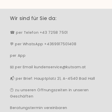
Wir sind für Sie da:
☎ per Telefon +43 7258 7501
💬 per WhatsApp +4369917501408
per App
📧 per Email kundenservice@kutsam.at
📬 per Brief: Hauptplatz 21, A-4540 Bad Hall
🕒 zu unseren Öffnungszeiten in unseren
Geschäften
Beratungstermin vereinbaren