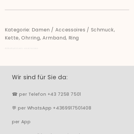
Kategorie: Damen / Accessoires / Schmuck,
Kette, Ohrring, Armband, Ring
Artikelnummern:
4251870439551
Wir sind für Sie da:
☎ per Telefon +43 7258 7501
💬 per WhatsApp +4369917501408
per App