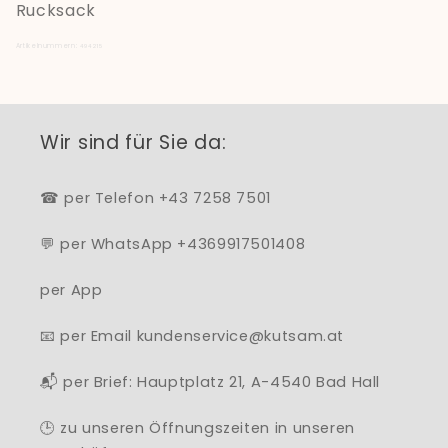
Rucksack
Artikelnummern:
494215
Wir sind für Sie da:
☎ per Telefon +43 7258 7501
💬 per WhatsApp +4369917501408
per App
📧 per Email kundenservice@kutsam.at
📬 per Brief: Hauptplatz 21, A-4540 Bad Hall
🕒 zu unseren Öffnungszeiten in unseren