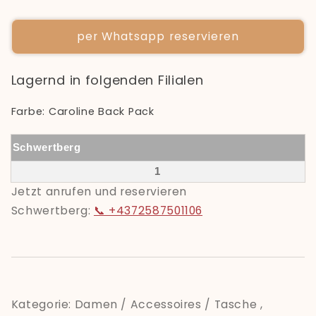
per Whatsapp reservieren
Lagernd in folgenden Filialen
Farbe: Caroline Back Pack
Schwert​berg
1
Jetzt anrufen und reservieren
Schwertberg:
📞 +4372587501106
Kategorie: Damen / Accessoires / Tasche ,