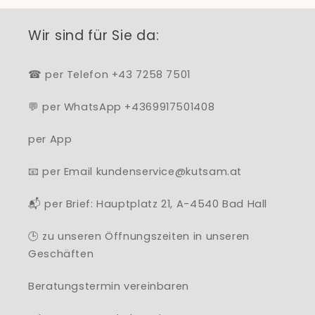
Wir sind für Sie da:
☎ per Telefon +43 7258 7501
💬 per WhatsApp +4369917501408
per App
📧 per Email kundenservice@kutsam.at
📬 per Brief: Hauptplatz 21, A-4540 Bad Hall
🕒 zu unseren Öffnungszeiten in unseren
Geschäften
Beratungstermin vereinbaren