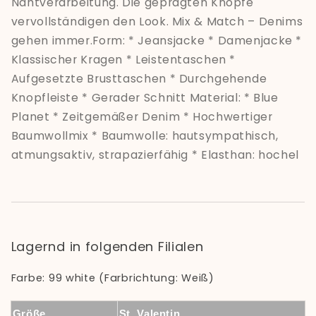
Nahtverarbeitung. Die geprägten Knöpfe
vervollständigen den Look. Mix & Match – Denims
gehen immer.Form: * Jeansjacke * Damenjacke *
Klassischer Kragen * Leistentaschen *
Aufgesetzte Brusttaschen * Durchgehende
Knopfleiste * Gerader Schnitt Material: * Blue
Planet * Zeitgemäßer Denim * Hochwertiger
Baumwollmix * Baumwolle: hautsympathisch,
atmungsaktiv, strapazierfähig * Elasthan: hochel
Lagernd in folgenden Filialen
Farbe: 99 white (Farbrichtung: Weiß)
Größe
St. Valentin