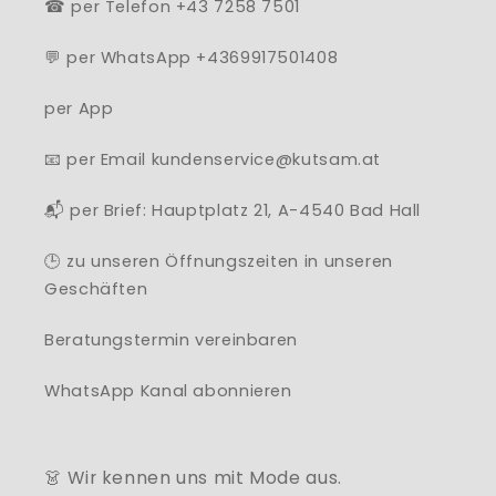
☎ per Telefon +43 7258 7501
💬 per WhatsApp +4369917501408
per App
📧 per Email kundenservice@kutsam.at
📬 per Brief: Hauptplatz 21, A-4540 Bad Hall
🕒 zu unseren Öffnungszeiten in unseren
Geschäften
Beratungstermin vereinbaren
WhatsApp Kanal abonnieren
👗 Wir kennen uns mit Mode aus.