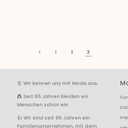
3
1
2
M
👗 Wir kennen uns mit Mode aus.
👸 Seit 65 Jahren kleiden wir
Su
Menschen schön ein.
Dat
👍 Wir sind seit 65 Jahren ein
Im
Familienunternehmen, mit dem
t
Ver