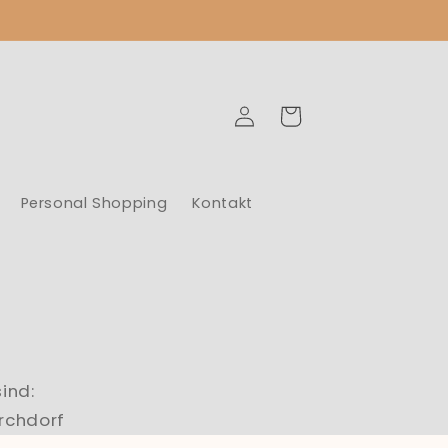
Einloggen
Warenkorb
Personal Shopping
Kontakt
ind:
rchdorf